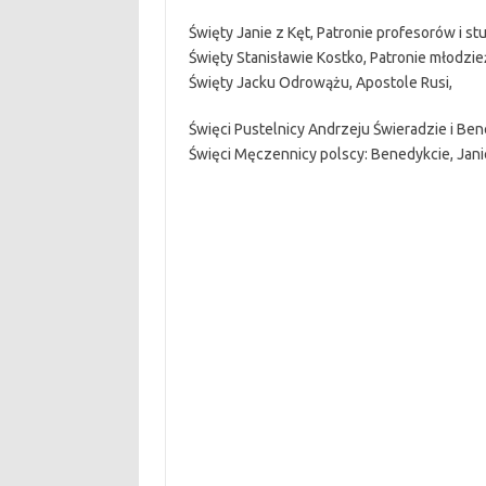
Święty Janie z Kęt, Patronie profesorów i s
Święty Stanisławie Kostko, Patronie młodzie
Święty Jacku Odrowążu, Apostole Rusi,
Święci Pustelnicy Andrzeju Świeradzie i Ben
Święci Męczennicy polscy: Benedykcie, Janie