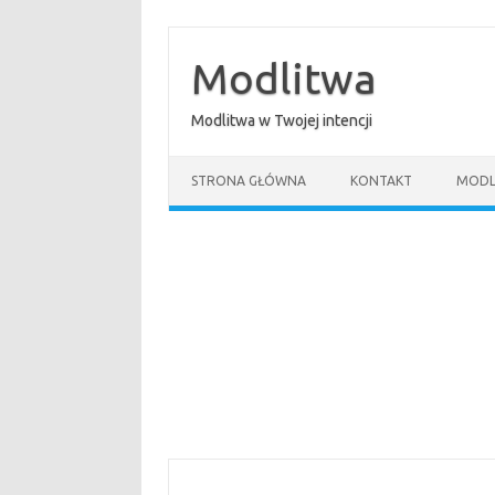
Przejdź
do
treści
Modlitwa
Modlitwa w Twojej intencji
STRONA GŁÓWNA
KONTAKT
MODL