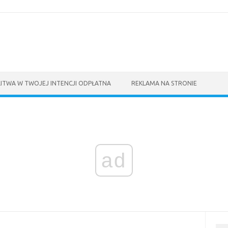
ITWA W TWOJEJ INTENCJI ODPŁATNA
REKLAMA NA STRONIE
ad