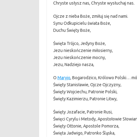
Chryste usłysz nas, Chryste wysłuchaj nas.
Ojcze z nieba Boże, zmiłuj się nad nami.
Synu Odkupicielu świata Boże,
Duchu Święty Boże,
Święta Trójco, Jedyny Boże,
Jezu nieskończenie miłosierny,
Jezu nieskończenie mocny,
Jezu, Nadziejo nasza,
O
Maryjo
, Bogarodzico, Królowo Polski… mód
Święty Stanisławie, Ojcze Ojczyzny,
Święty Wojciechu, Patronie Polski,
Święty Kazimierzu, Patronie Litwy,
Święty Jozafacie, Patronie Rusi,
Święci Cyrylu i Metody, Apostołowie Słowian
Święty Ottonie, Apostole Pomorza,
Święta Jadwigo, Patronko Śląska,