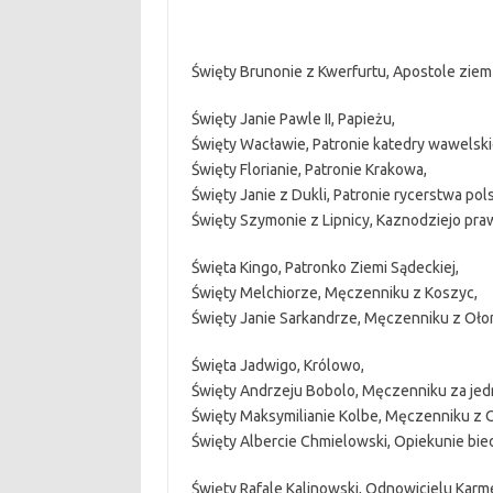
Święty Brunonie z Kwerfurtu, Apostole ziem 
Święty Janie Pawle II, Papieżu,
Święty Wacławie, Patronie katedry wawelskie
Święty Florianie, Patronie Krakowa,
Święty Janie z Dukli, Patronie rycerstwa pol
Święty Szymonie z Lipnicy, Kaznodziejo pra
Święta Kingo, Patronko Ziemi Sądeckiej,
Święty Melchiorze, Męczenniku z Koszyc,
Święty Janie Sarkandrze, Męczenniku z Oł
Święta Jadwigo, Królowo,
Święty Andrzeju Bobolo, Męczenniku za jedn
Święty Maksymilianie Kolbe, Męczenniku z 
Święty Albercie Chmielowski, Opiekunie bie
Święty Rafale Kalinowski, Odnowicielu Karm