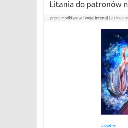
Litania do patronów 
przez
modlitwa w Twojej intencji
|
21 kwietn
modlitwa