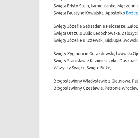
Święta Edyto Stein, karmelitanko, Męczenni
Święta Faustyno Kowalska, Apostołko
Boże
Święty Józefie Sebastianie Pelczarze, Założ
Święta Urszulo Julio Ledóchowska, Założyci
Święty Józefie Bilczewski, Biskupie lwow
Święty Zygmuncie Gorazdowski, lwowski Oj
Święty Stanisławie Kazimierczyku, Duszpast
Wszyscy Święci i Święte Boże,
Błogosławiony Władysławie z Gielniowa, Pa
Błogosławiony Czesławie, Patronie Wrocław